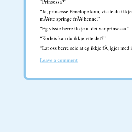
“Prinsessa?”
“Ja, prinsesse Penelope kom, visste du ikkje
mÃ¥tte springe frÃ¥ henne.”
“Eg visste berre ikkje at det var prinsessa.”
“Korleis kan du ikkje vite det?”
“Lat oss berre seie at eg ikkje fÃ¸lgjer med 
Leave a comment