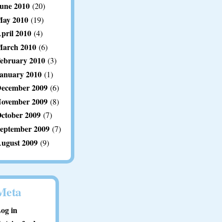
une 2010
(20)
ay 2010
(19)
pril 2010
(4)
arch 2010
(6)
ebruary 2010
(3)
anuary 2010
(1)
ecember 2009
(6)
ovember 2009
(8)
ctober 2009
(7)
eptember 2009
(7)
ugust 2009
(9)
Meta
og in