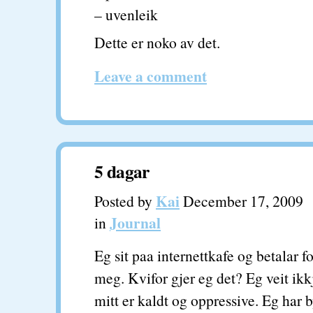
– uvenleik
Dette er noko av det.
Leave a comment
5 dagar
Kai
Posted by
December 17, 2009
Journal
in
Eg sit paa internettkafe og betalar f
meg. Kvifor gjer eg det? Eg veit ik
mitt er kaldt og oppressive. Eg har b