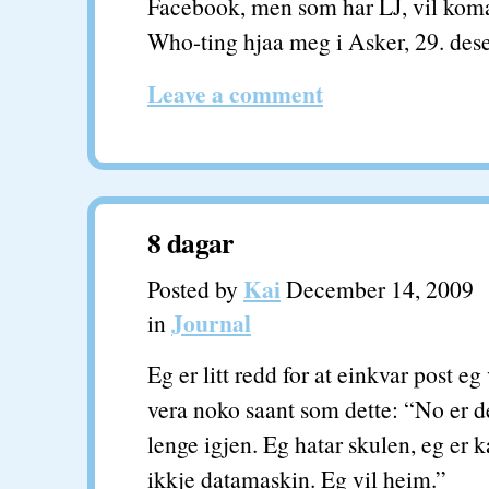
Facebook, men som har LJ, vil kom
Who-ting hjaa meg i Asker, 29. dese
Leave a comment
8 dagar
Kai
Posted by
December 14, 2009
Journal
in
Eg er litt redd for at einkvar post eg 
vera noko saant som dette: “No er de
lenge igjen. Eg hatar skulen, eg er k
ikkje datamaskin. Eg vil heim.”