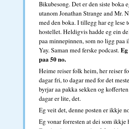
Bikubesong. Det er den siste boka e
utanom Jonathan Strange and Mr. Nor
med den boka. I tillegg har eg lese 
hostellet. Heldigvis hadde eg ein d
paa minnepinnen, som no ligg paa 
Eg 
Yay. Saman med ferske podcast.
paa 50 no.
Heime reiser folk heim, her reiser f
dagar fri, to dagar med for det mest
byrjar aa pakka sekken og kofferten 
dagar er lite, det.
Eg veit det, denne posten er ikkje no
Eg vonar forresten at dei som ikkje 