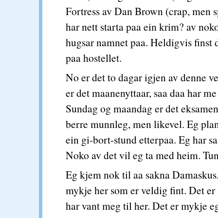
Fortress av Dan Brown (crap, men 
har nett starta paa ein krim? av nok
hugsar namnet paa. Heldigvis finst 
paa hostellet.
No er det to dagar igjen av denne v
er det maanenyttaar, saa daa har me f
Sundag og maandag er det eksamen
berre munnleg, men likevel. Eg pla
ein gi-bort-stund etterpaa. Eg har sa
Noko av det vil eg ta med heim. Tu
Eg kjem nok til aa sakna Damaskus.
mykje her som er veldig fint. Det er
har vant meg til her. Det er mykje e