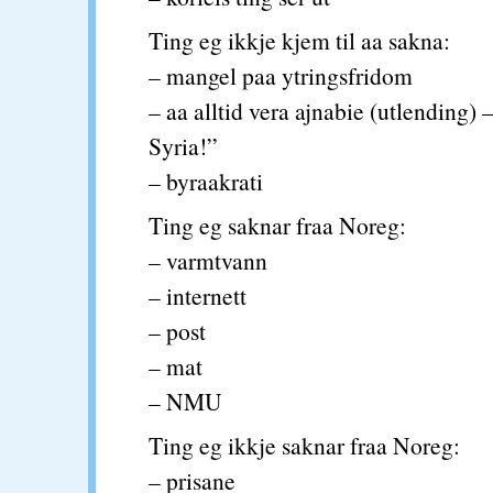
Ting eg ikkje kjem til aa sakna:
– mangel paa ytringsfridom
– aa alltid vera ajnabie (utlending)
Syria!”
– byraakrati
Ting eg saknar fraa Noreg:
– varmtvann
– internett
– post
– mat
– NMU
Ting eg ikkje saknar fraa Noreg:
– prisane