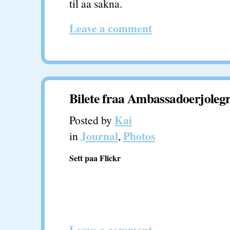
til aa sakna.
Leave a comment
Bilete fraa Ambassadoerjolegr
Kai
Posted by
Journal
Photos
in
,
Sett paa Flickr
Leave a comment