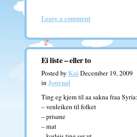
Leave a comment
Ei liste – eller to
Kai
Posted by
December 19, 2009
Journal
in
Ting eg kjem til aa sakna fraa Syria
– venleiken til folket
– prisane
– mat
– korleis ting ser ut