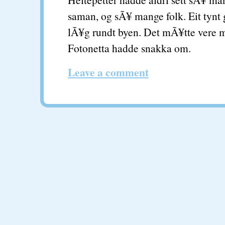
saman, og sÃ¥ mange folk. Eit tynt
lÃ¥g rundt byen. Det mÃ¥tte vere 
Fotonetta hadde snakka om.
Leave a comment