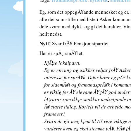
Eg, som det oppegÃ¥ande mennesket eg er, s
alle dei som stille med liste i Asker kommun
dele svara med dykk, og gi dei karakter. Vi
heilt nedst.
Nytt!
Svar frÃ¥ Pensjonistpartiet.
Her er spÃ¸rsmÃ¥let:
KjÃ¦re lokalparti,
Eg er ein ung og usikker veljar frÃ¥ Asker
interesse for sprÃ¥k. Difor lurer eg pÃ¥ kv
for sidemÃ¥l og framandsprÃ¥k i kommun
er viktig for Ã¥ elevane Ã¥ fÃ¥ god under
lÃ¦rarar som ikkje snakkar nedsetjande om 
Ã¥ starte tidleg. Korleis vil de arbeide me
framover?
Svara de gir meg kjem til Ã¥ vere viktige 
vurderer kven eg skal stemme pÃ¥. PÃ¥ fÃ