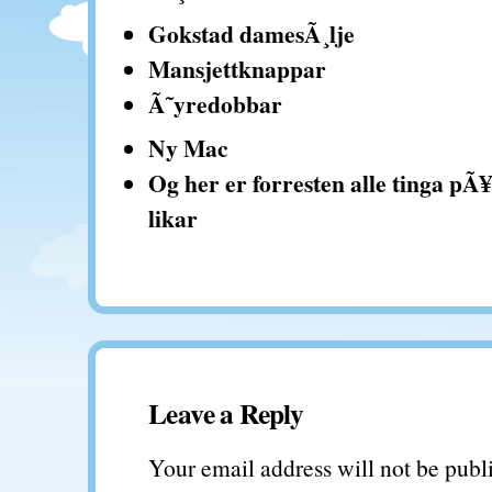
Gokstad damesÃ¸lje
Mansjettknappar
Ã˜yredobbar
Ny Mac
Og her er forresten alle tinga pÃ
likar
Leave a Reply
Your email address will not be publ